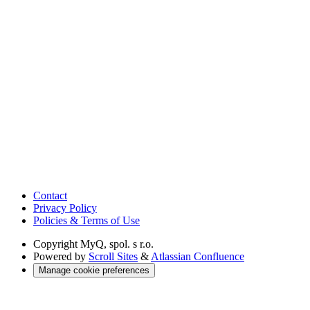
Contact
Privacy Policy
Policies & Terms of Use
Copyright
MyQ, spol. s r.o.
Powered by
Scroll Sites
&
Atlassian Confluence
Manage cookie preferences