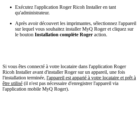
Exécutez l'application Roger Ricoh Installer en tant
qu'administrateur.
Après avoir découvert les imprimantes, sélectionnez l'appareil
sur lequel vous souhaitez installer MyQ Roger et cliquez sur
le bouton
Installation complète Roger
action.
Si vous êtes connecté à votre locataire dans l'application Roger
Ricoh Installer avant d'installer Roger sur un appareil, une fois
l'installation terminée,
l'appareil est apparié à votre locataire et prêt à
être utilisé
(il n'est pas nécessaire d'enregistrer l'appareil via
l'application mobile MyQ Roger).