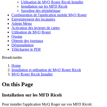
Utilisation de MyQ Roger Ricoh Installer
Installation sur les MFD Ricoh
Spooling des périphérique
Configuration de l'application mobile MyQ Roger
Enregistrement des locataires
Admin Menu
Activation des lecteurs de cartes
Utilisation de MyQ Roger
Quotas
Obtenir des journaux
Désinstallation
Télécharger le PDF
Breadcrumbs
Home
Installation et utilisation de MyQ Roger Ricoh
MyQ Roger Ricoh Installer
On this Page
Installation sur les MFD Ricoh
Pour installer l'application MyQ Roger sur vos MFD Ricoh: