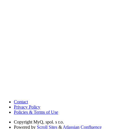
Contact
Privacy Policy
Policies & Terms of Use
Copyright
MyQ, spol. s r.o.
Powered by
Scroll Sites
&
Atlassian Confluence