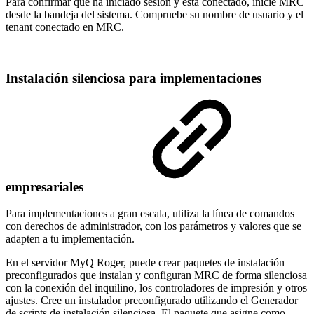
Para confirmar que ha iniciado sesión y está conectado, inicie MRC
desde la bandeja del sistema. Compruebe su nombre de usuario y el
tenant conectado en MRC.
Instalación silenciosa para implementaciones
empresariales
Para implementaciones a gran escala, utiliza la línea de comandos
con derechos de administrador, con los parámetros y valores que se
adapten a tu implementación.
En el servidor MyQ Roger, puede crear paquetes de instalación
preconfigurados que instalan y configuran MRC de forma silenciosa
con la conexión del inquilino, los controladores de impresión y otros
ajustes. Cree un instalador preconfigurado utilizando el Generador
de scripts de instalación silenciosa. El paquete que asigne como