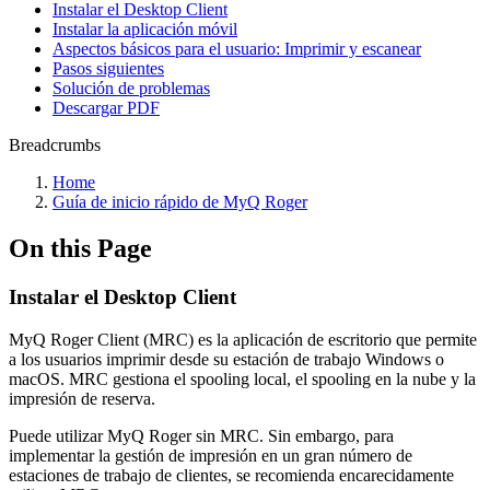
Instalar el Desktop Client
Instalar la aplicación móvil
Aspectos básicos para el usuario: Imprimir y escanear
Pasos siguientes
Solución de problemas
Descargar PDF
Breadcrumbs
Home
Guía de inicio rápido de MyQ Roger
On this Page
Instalar el Desktop Client
MyQ Roger Client (MRC) es la aplicación de escritorio que permite
a los usuarios imprimir desde su estación de trabajo Windows o
macOS. MRC gestiona el spooling local, el spooling en la nube y la
impresión de reserva.
Puede utilizar MyQ Roger sin MRC. Sin embargo, para
implementar la gestión de impresión en un gran número de
estaciones de trabajo de clientes, se recomienda encarecidamente