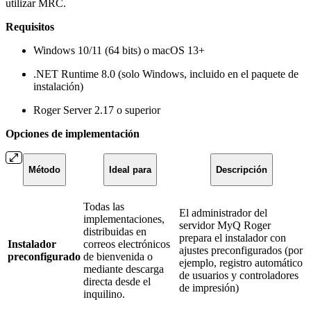
utilizar MRC.
Requisitos
Windows 10/11 (64 bits) o macOS 13+
.NET Runtime 8.0 (solo Windows, incluido en el paquete de
instalación)
Roger Server 2.17 o superior
Opciones de implementación
Método
Ideal para
Descripción
Todas las
El administrador del
implementaciones,
servidor MyQ Roger
distribuidas en
prepara el instalador con
Instalador
correos electrónicos
ajustes preconfigurados (por
preconfigurado
de bienvenida o
ejemplo, registro automático
mediante descarga
de usuarios y controladores
directa desde el
de impresión)
inquilino.