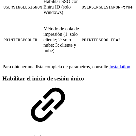
Habilitar SSO con
Entra ID (solo
USERSINGLESIGNON
USERSINGLESIGNON=true
Windows)
Método de cola de
impresión (1: solo
cliente; 2: solo
PRINTERSPOOLER
PRINTERSPOOLER=3
nube; 3: cliente y
nube)
Para obtener una lista completa de parámetros, consulte
Installation
.
Habilitar el inicio de sesión único