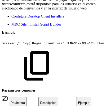
predeterminado
estará disponible para los usuarios en el correo
electrónico de bienvenida y en la interfaz de usuario web.
Configure Desktop Client Installers
MRC Silent Install Script Builder
Ejemplo
msiexec
/i
"MyQ
Roger
Client.msi"
TENANCYNAME="YourTena
Parámetros comunes
Parámetro
Descripción
Ejemplo