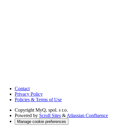
Contact
Privacy Policy
Policies & Terms of Use
Copyright
MyQ, spol. s r.o.
Powered by
Scroll Sites
&
Atlassian Confluence
Manage cookie preferences