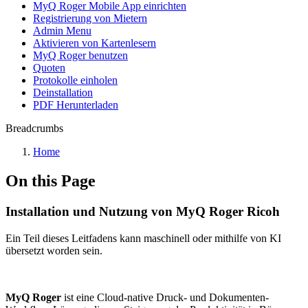
MyQ Roger Mobile App einrichten
Registrierung von Mietern
Admin Menu
Aktivieren von Kartenlesern
MyQ Roger benutzen
Quoten
Protokolle einholen
Deinstallation
PDF Herunterladen
Breadcrumbs
Home
On this Page
Installation und Nutzung von MyQ Roger Ricoh
Ein Teil dieses Leitfadens kann maschinell oder mithilfe von KI
übersetzt worden sein.
MyQ Roger
ist eine Cloud-native Druck- und Dokumenten-