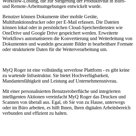
Workflow-Lösung, die zur Steigerung der Produktivität in Büro-
und Remote-Arbeitsumgebungen entwickelt wurde.
Benutzer können Dokumente über mobile Geräte,
Multifunktionsdrucker oder per E-Mail erfassen. Die Dateien
können lokal oder in persönlichen Cloud-Speicherdiensten wie
OneDrive und Google Drive gespeichert werden. Erweiterte
Workflows automatisieren die Konvertierung und Weiterleitung von
Dokumenten und wandeln gescannte Bilder in bearbeitbare Formate
oder strukturierte Daten für die Weiterverarbeitung um.
MyQ Roger ist eine vollständig serverlose Plattform - es gibt keine
zu wartende Infrastruktur. Sie bietet Hochverfügbarkeit,
Mandantenfähigkeit und Leistung auf Unternehmensniveau.
Mit einer personalisierten Benutzeroberfläche und integrierten
intelligenten Aktionen vereinfacht MyQ Roger das Drucken und
Scannen von überall aus. Egal, ob Sie von zu Hause, unterwegs
oder im Büro arbeiten, es hilft Ihnen, Ihren digitalen Arbeitsbereich
verbunden und effizient zu halten.