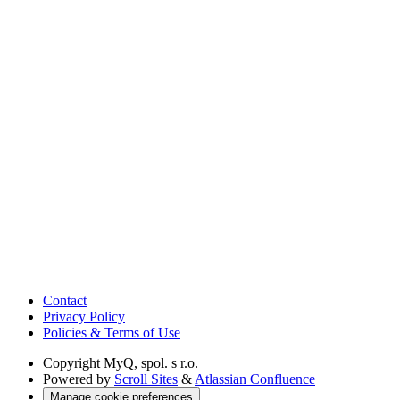
Contact
Privacy Policy
Policies & Terms of Use
Copyright
MyQ, spol. s r.o.
Powered by
Scroll Sites
&
Atlassian Confluence
Manage cookie preferences