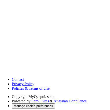
Contact
Privacy Policy
Policies & Terms of Use
Copyright
MyQ, spol. s r.o.
Powered by
Scroll Sites
&
Atlassian Confluence
Manage cookie preferences