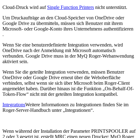
Cloud-Druck wird auf
Single Function Printers
nicht unterstützt.
Um Druckaufträge an den Cloud-Speicher von OneDrive oder
Google Drive zu übermitteln, müssen sich Benutzer mit ihrem
Microsoft- oder Google-Konto ihres Unternehmens authentifizieren
.
Wenn Sie eine benutzerdefinierte Integration verwenden, wird
OneDrive nach der Anmeldung mit Microsoft automatisch
verbunden. Google Drive muss in der MyQ Roger-Webanwendung
aktiviert sein.
Wenn Sie die geteilte Integration verwenden, müssen Benutzer
OneDrive oder Google Drive erneut über die Weboberfläche
verbinden, selbst wenn sie sich über Microsoft beim Roger-Client
angemeldet haben. Darüber hinaus ist die Funktion „On-Behalf-Of-
Token-Flow“ nicht mit der geteilten Integration kompatibel.
Integrations
Weitere Informationen zu Integrationen finden Sie im
Roger-Server-Handbuch unter „Integrationen“.
Wenn während der Installation der Parameter PRINTSPOOLER auf
2 oder 3 gesetzt ist, erstellt MRC einen neuen Drucker: MyQ Roger