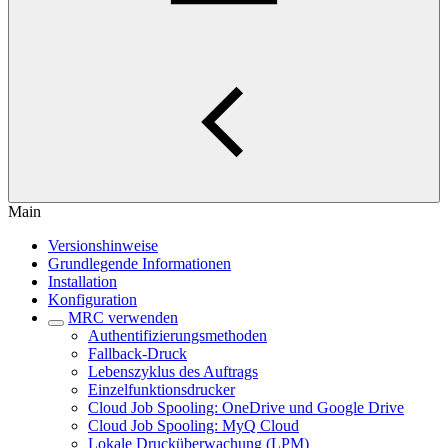
Main
Versionshinweise
Grundlegende Informationen
Installation
Konfiguration
MRC verwenden
Authentifizierungsmethoden
Fallback-Druck
Lebenszyklus des Auftrags
Einzelfunktionsdrucker
Cloud Job Spooling: OneDrive und Google Drive
Cloud Job Spooling: MyQ Cloud
Lokale Drucküberwachung (LPM)