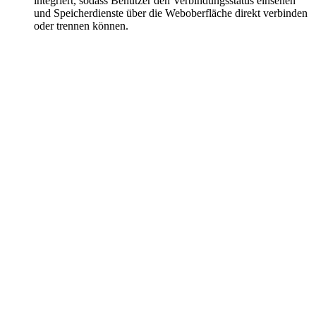
integriert, sodass Benutzer den Verbindungsstatus einsehen
und Speicherdienste über die Weboberfläche direkt verbinden
oder trennen können.