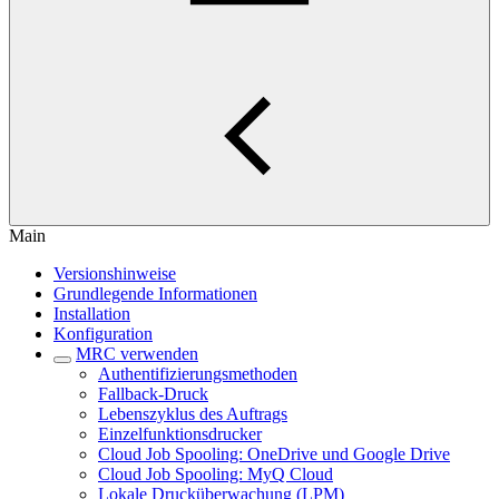
Main
Versionshinweise
Grundlegende Informationen
Installation
Konfiguration
MRC verwenden
Authentifizierungsmethoden
Fallback-Druck
Lebenszyklus des Auftrags
Einzelfunktionsdrucker
Cloud Job Spooling: OneDrive und Google Drive
Cloud Job Spooling: MyQ Cloud
Lokale Drucküberwachung (LPM)