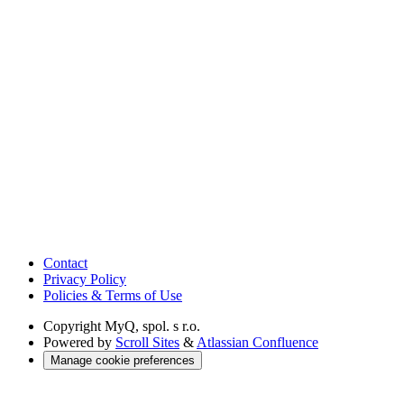
Contact
Privacy Policy
Policies & Terms of Use
Copyright
MyQ, spol. s r.o.
Powered by
Scroll Sites
&
Atlassian Confluence
Manage cookie preferences