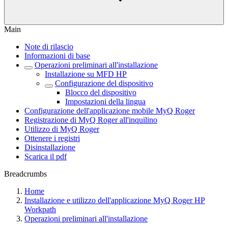
Main
Note di rilascio
Informazioni di base
Operazioni preliminari all'installazione
Installazione su MFD HP
Configurazione del dispositivo
Blocco del dispositivo
Impostazioni della lingua
Configurazione dell'applicazione mobile MyQ Roger
Registrazione di MyQ Roger all'inquilino
Utilizzo di MyQ Roger
Ottenere i registri
Disinstallazione
Scarica il pdf
Breadcrumbs
Home
Installazione e utilizzo dell'applicazione MyQ Roger HP
Workpath
Operazioni preliminari all'installazione