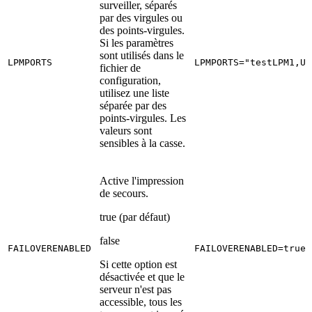
surveiller, séparés
par des virgules ou
des points-virgules.
Si les paramètres
sont utilisés dans le
LPMPORTS
LPMPORTS="testLPM1,US
fichier de
configuration,
utilisez une liste
séparée par des
points-virgules. Les
valeurs sont
sensibles à la casse.
Active l'impression
de secours.
true (par défaut)
false
FAILOVERENABLED
FAILOVERENABLED=true
Si cette option est
désactivée et que le
serveur n'est pas
accessible, tous les