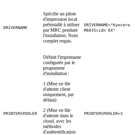
Spécifie un pilote
d'impression local
préinstallé à utiliser
DRIVERNAME="Kyocera E
DRIVERNAME
par MRC pendant
M6035cidn KX"
l'installation. Nom
complet requis.
Définit l'imprimante
configurée par le
programme
d'installation :
1 (Mise en file
d'attente client
uniquement, par
défaut)
2 (Mise en file
PRINTERSPOOLER
PRINTERSPOOLER=3
d'attente dans le
cloud, avec les
méthodes
d'authentification