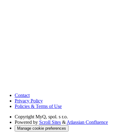
Contact
Privacy Policy
Policies & Terms of Use
Copyright
MyQ, spol. s r.o.
Powered by
Scroll Sites
&
Atlassian Confluence
Manage cookie preferences