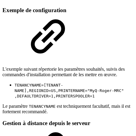
Exemple de configuration
L'exemple suivant répertorie les paramètres souhaités, suivis des
commandes d'installation permettant de les mettre en œuvre.
TENANCYNAME=[TENANT-
NAME],REGIONID=US,PRINTERNAME="MyQ-Roger-MRC"
,DEFAULTDRIVER=1,PRINTERSPOOLER=1
Le paramètre
est techniquement facultatif, mais il est
TENANCYNAME
fortement recommandé.
Gestion à distance depuis le serveur