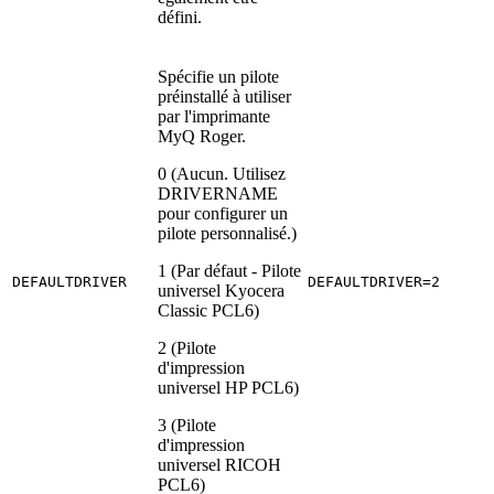
défini.
Spécifie un pilote
préinstallé à utiliser
par l'imprimante
MyQ Roger.
0 (Aucun. Utilisez
DRIVERNAME
pour configurer un
pilote personnalisé.)
1 (Par défaut - Pilote
DEFAULTDRIVER
DEFAULTDRIVER=2
universel Kyocera
Classic PCL6)
2 (Pilote
d'impression
universel HP PCL6)
3 (Pilote
d'impression
universel RICOH
PCL6)