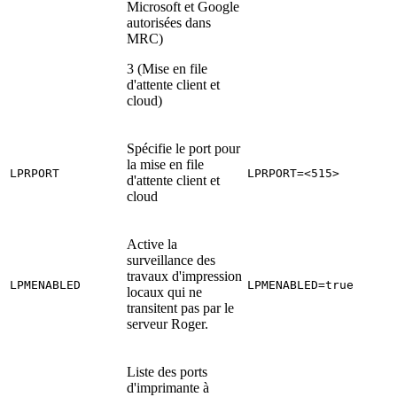
Microsoft et Google
autorisées dans
MRC)
3 (Mise en file
d'attente client et
cloud)
Spécifie le port pour
la mise en file
LPRPORT
LPRPORT=<515>
d'attente client et
cloud
Active la
surveillance des
travaux d'impression
LPMENABLED
LPMENABLED=true
locaux qui ne
transitent pas par le
serveur Roger.
Liste des ports
d'imprimante à