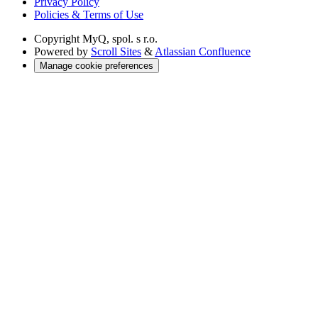
Privacy Policy
Policies & Terms of Use
Copyright
MyQ, spol. s r.o.
Powered by
Scroll Sites
&
Atlassian Confluence
Manage cookie preferences