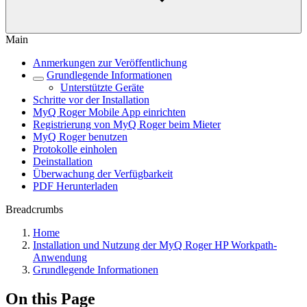
Main
Anmerkungen zur Veröffentlichung
Grundlegende Informationen
Unterstützte Geräte
Schritte vor der Installation
MyQ Roger Mobile App einrichten
Registrierung von MyQ Roger beim Mieter
MyQ Roger benutzen
Protokolle einholen
Deinstallation
Überwachung der Verfügbarkeit
PDF Herunterladen
Breadcrumbs
Home
Installation und Nutzung der MyQ Roger HP Workpath-
Anwendung
Grundlegende Informationen
On this Page