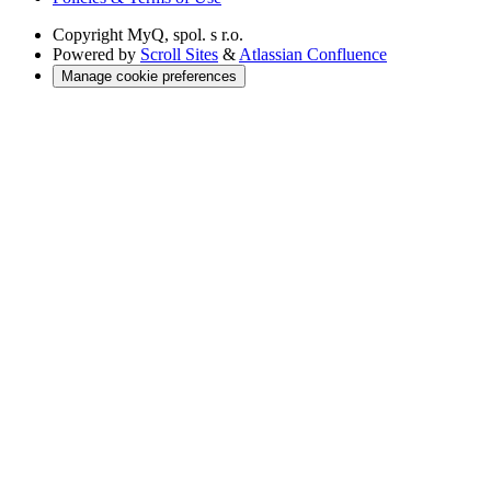
Copyright
MyQ, spol. s r.o.
Powered by
Scroll Sites
&
Atlassian Confluence
Manage cookie preferences