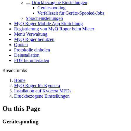
Druckbezogene Einstellungen
Gerätespooling
Verfallszeit für Geräte-Spooled-Jobs
Spracheinstellungen
MyQ Roger Mobile App Einrichtung
Registrierung von MyQ Roger beim Mieter
Menü Verwaltung
MyQ Roger benutzen
Quoten
Protokolle einholen
Deinstallation
PDF herunterladen
Breadcrumbs
Home
MyQ Roger für Kyocera
Installation auf Kyocera MFDs
Druckbezogene Einstellungen
On this Page
Gerätespooling