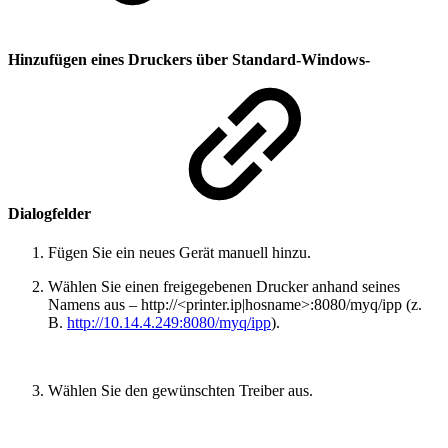
Hinzufügen eines Druckers über Standard-Windows-
Dialogfelder
Fügen Sie ein neues Gerät manuell hinzu.
Wählen Sie einen freigegebenen Drucker anhand seines
Namens aus – http://<printer.ip|hosname>:8080/myq/ipp (z.
B.
http://10.14.4.249:8080/myq/ipp
).
Wählen Sie den gewünschten Treiber aus.