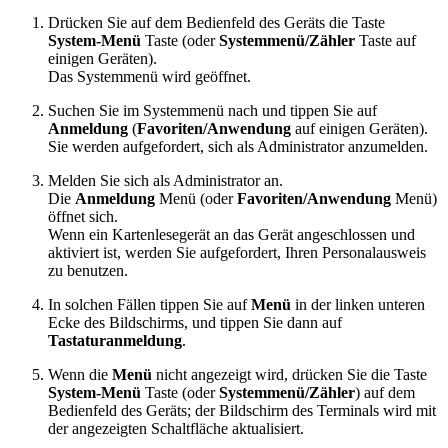
Drücken Sie auf dem Bedienfeld des Geräts die Taste
System-Menü
Taste (oder
Systemmenü/Zähler
Taste auf
einigen Geräten).
Das Systemmenü wird geöffnet.
Suchen Sie im Systemmenü nach und tippen Sie auf
Anmeldung
(
Favoriten/Anwendung
auf einigen Geräten).
Sie werden aufgefordert, sich als Administrator anzumelden.
Melden Sie sich als Administrator an.
Die
Anmeldung
Menü (oder
Favoriten/Anwendung
Menü)
öffnet sich.
Wenn ein Kartenlesegerät an das Gerät angeschlossen und
aktiviert ist, werden Sie aufgefordert, Ihren Personalausweis
zu benutzen.
In solchen Fällen tippen Sie auf
Menü
in der linken unteren
Ecke des Bildschirms, und tippen Sie dann auf
Tastaturanmeldung
.
Wenn die
Menü
nicht angezeigt wird, drücken Sie die Taste
System-Menü
Taste (oder
Systemmenü/Zähler
) auf dem
Bedienfeld des Geräts; der Bildschirm des Terminals wird mit
der angezeigten Schaltfläche aktualisiert.