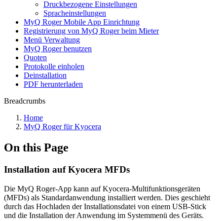
Druckbezogene Einstellungen
Spracheinstellungen
MyQ Roger Mobile App Einrichtung
Registrierung von MyQ Roger beim Mieter
Menü Verwaltung
MyQ Roger benutzen
Quoten
Protokolle einholen
Deinstallation
PDF herunterladen
Breadcrumbs
Home
MyQ Roger für Kyocera
On this Page
Installation auf Kyocera MFDs
Die MyQ Roger-App kann auf Kyocera-Multifunktionsgeräten
(MFDs) als Standardanwendung installiert werden. Dies geschieht
durch das Hochladen der Installationsdatei von einem USB-Stick
und die Installation der Anwendung im Systemmenü des Geräts.