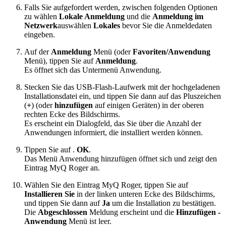
Falls Sie aufgefordert werden, zwischen folgenden Optionen
zu wählen
Lokale Anmeldung
und die
Anmeldung im
Netzwerk
auswählen
Lokales
bevor Sie die Anmeldedaten
eingeben.
Auf der
Anmeldung
Menü (oder
Favoriten/Anwendung
Menü), tippen Sie auf
Anmeldung
.
Es öffnet sich das Untermenü Anwendung.
Stecken Sie das USB-Flash-Laufwerk mit der hochgeladenen
Installationsdatei ein, und tippen Sie dann auf das Pluszeichen
(
+
) (oder
hinzufügen
auf einigen Geräten) in der oberen
rechten Ecke des Bildschirms.
Es erscheint ein Dialogfeld, das Sie über die Anzahl der
Anwendungen informiert, die installiert werden können.
Tippen Sie auf .
OK
.
Das Menü Anwendung hinzufügen öffnet sich und zeigt den
Eintrag MyQ Roger an.
Wählen Sie den Eintrag MyQ Roger, tippen Sie auf
Installieren Sie
in der linken unteren Ecke des Bildschirms,
und tippen Sie dann auf
Ja
um die Installation zu bestätigen.
Die
Abgeschlossen
Meldung erscheint und die
Hinzufügen -
Anwendung
Menü ist leer.