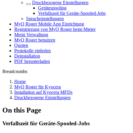
Druckbezogene Einstellungen
Gerätespooling
Verfallszeit für Geräte-Spooled-Jobs
Spracheinstellungen
MyQ Roger Mobile App Einrichtung
Registrierung von MyQ Roger beim Mieter
Menü Verwaltung
MyQ Roger benutzen
Quoten
Protokolle einholen
Deinstallation
PDF herunterladen
Breadcrumbs
Home
MyQ Roger für Kyocera
Installation auf Kyocera MFDs
Druckbezogene Einstellungen
On this Page
Verfallszeit für Geräte-Spooled-Jobs