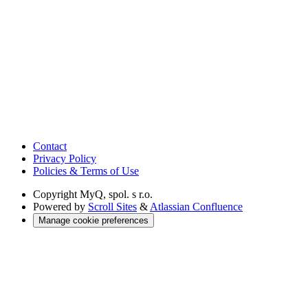
Contact
Privacy Policy
Policies & Terms of Use
Copyright
MyQ, spol. s r.o.
Powered by
Scroll Sites
&
Atlassian Confluence
Manage cookie preferences