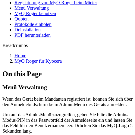
Registrierung von MyQ Roger beim Mieter
Menü Verwaltung
MyQ Roger benutzen
Quoten
Protokolle einholen
Deinstallation
PDF herunterladen
Breadcrumbs
Home
MyQ Roger für Kyocera
On this Page
Menü Verwaltung
Wenn das Gerät beim Mandanten registriert ist, können Sie sich über
den Anmeldebildschirm beim Admin-Menü des Geräts anmelden.
Um auf das Admin-Menü zuzugreifen, geben Sie bitte die Admin-
Modus-PIN in das Passwortfeld der Anmeldeseite ein und lassen Sie
das Feld für den Benutzernamen leer. Drücken Sie das MyQ-Logo 5
Sekunden lang.