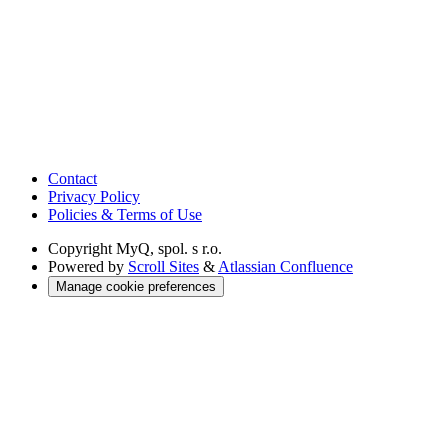
Contact
Privacy Policy
Policies & Terms of Use
Copyright
MyQ, spol. s r.o.
Powered by
Scroll Sites
&
Atlassian Confluence
Manage cookie preferences