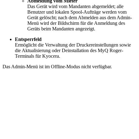
Abmeldung vom Mieter
Das Gerät wird vom Mandanten abgemeldet; alle
Benutzer und lokalen Spool-Aufträge werden vom
Gerät gelöscht; nach dem Abmelden aus dem Admin-
Menü wird der Bildschirm für die Anmeldung des
Geräts beim Mandanten angezeigt.
Entsperrfeld
Ermöglicht die Verwaltung der Druckereinstellungen sowie
die Aktualisierung oder Deinstallation des MyQ Roger-
Terminals für Kyocera.
Das Admin-Menü ist im Offline-Modus nicht verfügbar.