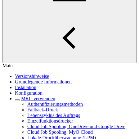
Main
Versionshinweise
Grundlegende Informationen
Installation
Konfiguration
MRC verwenden
Authentifizierungsmethoden
Fallback-Druck
Lebenszyklus des Auftrags
Einzelfunktionsdrucker
Cloud Job Spooling: OneDrive und Google Drive
Cloud Job Spooling: MyQ Cloud
Lokale Drucküberwachung (LPM)