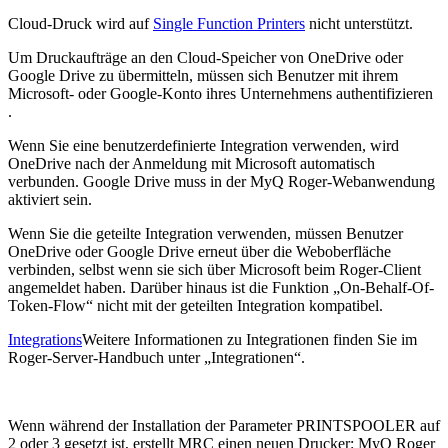
Cloud-Druck wird auf
Single Function Printers
nicht unterstützt.
Um Druckaufträge an den Cloud-Speicher von OneDrive oder
Google Drive zu übermitteln, müssen sich Benutzer mit ihrem
Microsoft- oder Google-Konto ihres Unternehmens authentifizieren
.
Wenn Sie eine benutzerdefinierte Integration verwenden, wird
OneDrive nach der Anmeldung mit Microsoft automatisch
verbunden. Google Drive muss in der MyQ Roger-Webanwendung
aktiviert sein.
Wenn Sie die geteilte Integration verwenden, müssen Benutzer
OneDrive oder Google Drive erneut über die Weboberfläche
verbinden, selbst wenn sie sich über Microsoft beim Roger-Client
angemeldet haben. Darüber hinaus ist die Funktion „On-Behalf-Of-
Token-Flow“ nicht mit der geteilten Integration kompatibel.
Integrations
Weitere Informationen zu Integrationen finden Sie im
Roger-Server-Handbuch unter „Integrationen“.
Wenn während der Installation der Parameter PRINTSPOOLER auf
2 oder 3 gesetzt ist, erstellt MRC einen neuen Drucker: MyQ Roger