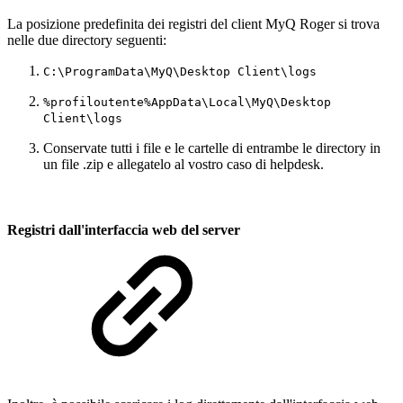
La posizione predefinita dei registri del client MyQ Roger si trova
nelle due directory seguenti:
C:\ProgramData\MyQ\Desktop Client\logs
%profiloutente%AppData\Local\MyQ\Desktop
Client\logs
Conservate tutti i file e le cartelle di entrambe le directory in
un file .zip e allegatelo al vostro caso di helpdesk.
Registri dall'interfaccia web del server