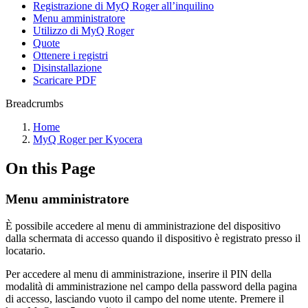
Registrazione di MyQ Roger all’inquilino
Menu amministratore
Utilizzo di MyQ Roger
Quote
Ottenere i registri
Disinstallazione
Scaricare PDF
Breadcrumbs
Home
MyQ Roger per Kyocera
On this Page
Menu amministratore
È possibile accedere al menu di amministrazione del dispositivo
dalla schermata di accesso quando il dispositivo è registrato presso il
locatario.
Per accedere al menu di amministrazione, inserire il PIN della
modalità di amministrazione nel campo della password della pagina
di accesso, lasciando vuoto il campo del nome utente. Premere il