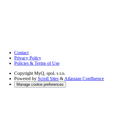
Contact
Privacy Policy
Policies & Terms of Use
Copyright
MyQ, spol. s r.o.
Powered by
Scroll Sites
&
Atlassian Confluence
Manage cookie preferences