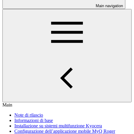
Main navigation
Main
Note di rilascio
Informazioni di base
Installazione su sistemi multifunzione Kyocera
Configurazione dell’applicazione mobile MyQ Roger