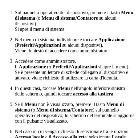
Sul pannello operativo del dispositivo, premere il tasto
Menu
di sistema
(o
Menu di sistema/Contatore
su alcuni
dispositivi).
Si apre il menu di sistema.
Nel menu di sistema, individuare e toccare
Applicazione
(
Preferiti/Applicazioni
su alcuni dispositivi).
Viene richiesto di accedere come amministratore.
Accedere come amministratore.
Il
Applicazione
(o
Preferiti/Applicazioni
si apre il menu).
Se è presente un lettore di schede collegato al dispositivo e
attivato, viene richiesto di utilizzare la carta d'identità.
In questi casi, toccare
Menu
nell'angolo inferiore sinistro
dello schermo, quindi toccare
accesso alla tastiera
.
Se il
Menu
non è visualizzato, premere il tasto
Menu di
sistema
(o
Menu di sistema/Contatore
) sul pannello
operativo del dispositivo; lo schermo del terminale si aggiorna
con il pulsante visualizzato.
Nel caso in cui venga richiesto di selezionare tra le opzioni
Accesso locale
e il
Accesso alla rete
, selezionare
Locale