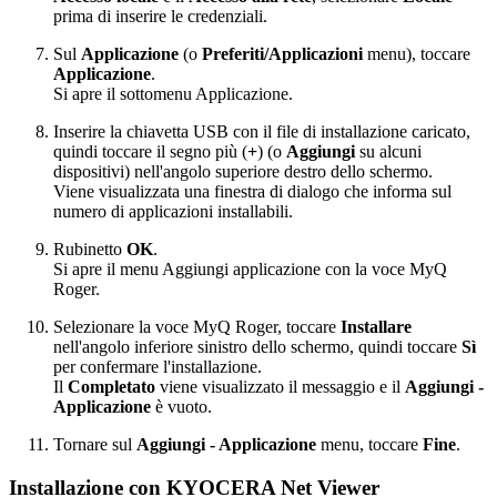
prima di inserire le credenziali.
Sul
Applicazione
(o
Preferiti/Applicazioni
menu), toccare
Applicazione
.
Si apre il sottomenu Applicazione.
Inserire la chiavetta USB con il file di installazione caricato,
quindi toccare il segno più (
+
) (o
Aggiungi
su alcuni
dispositivi) nell'angolo superiore destro dello schermo.
Viene visualizzata una finestra di dialogo che informa sul
numero di applicazioni installabili.
Rubinetto
OK
.
Si apre il menu Aggiungi applicazione con la voce MyQ
Roger.
Selezionare la voce MyQ Roger, toccare
Installare
nell'angolo inferiore sinistro dello schermo, quindi toccare
Sì
per confermare l'installazione.
Il
Completato
viene visualizzato il messaggio e il
Aggiungi -
Applicazione
è vuoto.
Tornare sul
Aggiungi - Applicazione
menu, toccare
Fine
.
Installazione con KYOCERA Net Viewer