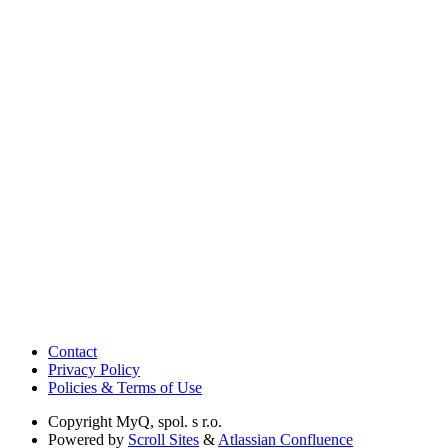
Contact
Privacy Policy
Policies & Terms of Use
Copyright
MyQ, spol. s r.o.
Powered by
Scroll Sites
&
Atlassian Confluence