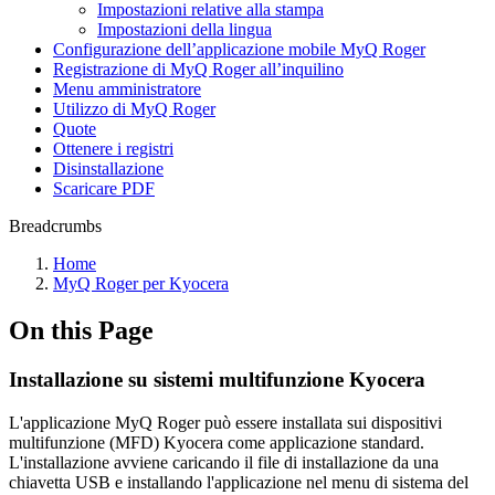
Impostazioni relative alla stampa
Impostazioni della lingua
Configurazione dell’applicazione mobile MyQ Roger
Registrazione di MyQ Roger all’inquilino
Menu amministratore
Utilizzo di MyQ Roger
Quote
Ottenere i registri
Disinstallazione
Scaricare PDF
Breadcrumbs
Home
MyQ Roger per Kyocera
On this Page
Installazione su sistemi multifunzione Kyocera
L'applicazione MyQ Roger può essere installata sui dispositivi
multifunzione (MFD) Kyocera come applicazione standard.
L'installazione avviene caricando il file di installazione da una
chiavetta USB e installando l'applicazione nel menu di sistema del