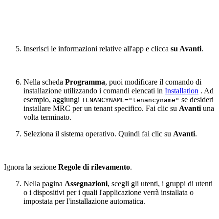
Inserisci le informazioni relative all'app e clicca
su Avanti
.
Nella scheda
Programma
, puoi modificare il comando di
installazione utilizzando i comandi elencati in
Installation
. Ad
esempio, aggiungi
se desideri
TENANCYNAME="tenancyname"
installare MRC per un tenant specifico. Fai clic su
Avanti
una
volta terminato.
Seleziona il sistema operativo. Quindi fai clic su
Avanti
.
Ignora la sezione
Regole di rilevamento
.
Nella pagina
Assegnazioni
, scegli gli utenti, i gruppi di utenti
o i dispositivi per i quali l'applicazione verrà installata o
impostata per l'installazione automatica.