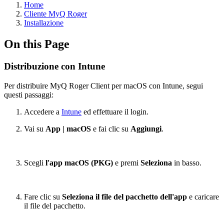
Home
Cliente MyQ Roger
Installazione
On this Page
Distribuzione con Intune
Per distribuire MyQ Roger Client per macOS con Intune, segui
questi passaggi:
Accedere a
Intune
ed effettuare il login.
Vai su
App | macOS
e fai clic su
Aggiungi
.
Scegli
l'app macOS (PKG)
e premi
Seleziona
in basso.
Fare clic su
Seleziona il file del pacchetto dell'app
e caricare
il file del pacchetto.