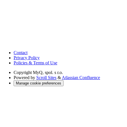
Contact
Privacy Policy
Policies & Terms of Use
Copyright
MyQ, spol. s r.o.
Powered by
Scroll Sites
&
Atlassian Confluence
Manage cookie preferences