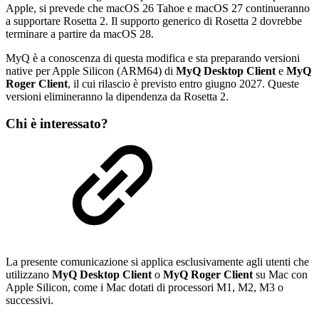
Apple, si prevede che macOS 26 Tahoe e macOS 27 continueranno
a supportare Rosetta 2. Il supporto generico di Rosetta 2 dovrebbe
terminare a partire da macOS 28.
MyQ è a conoscenza di questa modifica e sta preparando versioni
native per Apple Silicon (ARM64) di
MyQ Desktop Client
e
MyQ
Roger Client
, il cui rilascio è previsto entro giugno 2027. Queste
versioni elimineranno la dipendenza da Rosetta 2.
Chi è interessato?
La presente comunicazione si applica esclusivamente agli utenti che
utilizzano
MyQ Desktop Client
o
MyQ Roger Client
su Mac con
Apple Silicon, come i Mac dotati di processori M1, M2, M3 o
successivi.