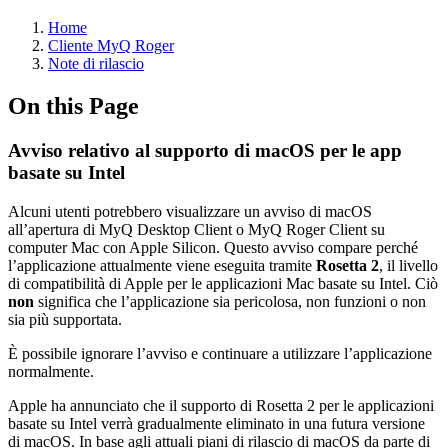
Home
Cliente MyQ Roger
Note di rilascio
On this Page
Avviso relativo al supporto di macOS per le app
basate su Intel
Alcuni utenti potrebbero visualizzare un avviso di macOS
all’apertura di MyQ Desktop Client o MyQ Roger Client su
computer Mac con Apple Silicon. Questo avviso compare perché
l’applicazione attualmente viene eseguita tramite
Rosetta 2
, il livello
di compatibilità di Apple per le applicazioni Mac basate su Intel. Ciò
non
significa che l’applicazione sia pericolosa, non funzioni o non
sia più supportata.
È possibile ignorare l’avviso e continuare a utilizzare l’applicazione
normalmente.
Apple ha annunciato che il supporto di Rosetta 2 per le applicazioni
basate su Intel verrà gradualmente eliminato in una futura versione
di macOS. In base agli attuali piani di rilascio di macOS da parte di