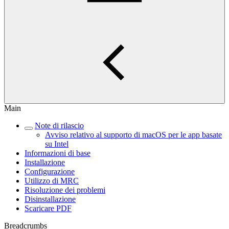
Main
Note di rilascio
Avviso relativo al supporto di macOS per le app basate
su Intel
Informazioni di base
Installazione
Configurazione
Utilizzo di MRC
Risoluzione dei problemi
Disinstallazione
Scaricare PDF
Breadcrumbs