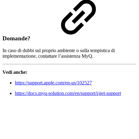
Domande?
In caso di dubbi sul proprio ambiente o sulla tempistica di
implementazione, contattare l’assistenza MyQ.
Vedi anche:
https://support.apple.com/en-us/102527
https://docs.myq-solution.com/en/support/i/get-support