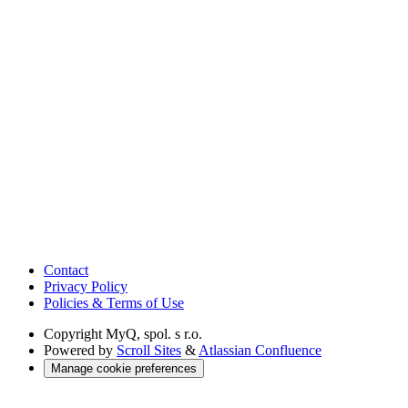
Contact
Privacy Policy
Policies & Terms of Use
Copyright
MyQ, spol. s r.o.
Powered by
Scroll Sites
&
Atlassian Confluence
Manage cookie preferences