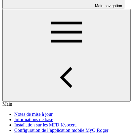
Main navigation
Main
Notes de mise à jour
Informations de base
Installation sur les MFD Kyocera
Configuration de l’application mobile MyQ Roger