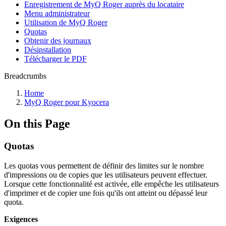
Enregistrement de MyQ Roger auprès du locataire
Menu administrateur
Utilisation de MyQ Roger
Quotas
Obtenir des journaux
Désinstallation
Télécharger le PDF
Breadcrumbs
Home
MyQ Roger pour Kyocera
On this Page
Quotas
Les quotas vous permettent de définir des limites sur le nombre
d'impressions ou de copies que les utilisateurs peuvent effectuer.
Lorsque cette fonctionnalité est activée, elle empêche les utilisateurs
d'imprimer et de copier une fois qu'ils ont atteint ou dépassé leur
quota.
Exigences