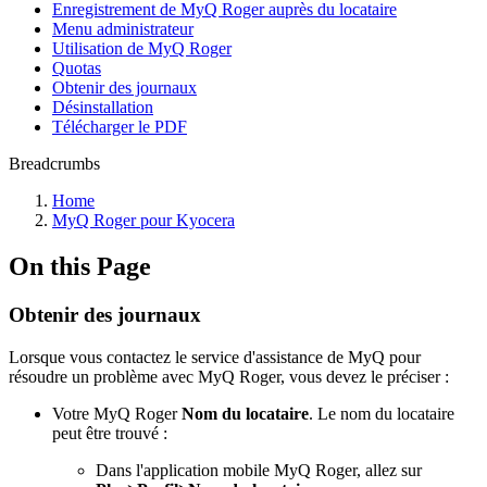
Enregistrement de MyQ Roger auprès du locataire
Menu administrateur
Utilisation de MyQ Roger
Quotas
Obtenir des journaux
Désinstallation
Télécharger le PDF
Breadcrumbs
Home
MyQ Roger pour Kyocera
On this Page
Obtenir des journaux
Lorsque vous contactez le service d'assistance de MyQ pour
résoudre un problème avec MyQ Roger, vous devez le préciser :
Votre MyQ Roger
Nom du locataire
. Le nom du locataire
peut être trouvé :
Dans l'application mobile MyQ Roger, allez sur