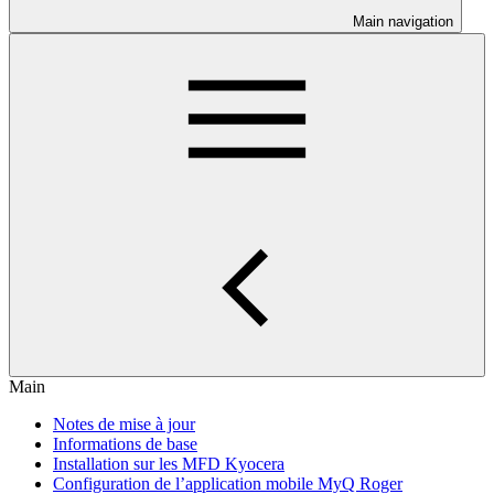
Main navigation
Main
Notes de mise à jour
Informations de base
Installation sur les MFD Kyocera
Configuration de l’application mobile MyQ Roger