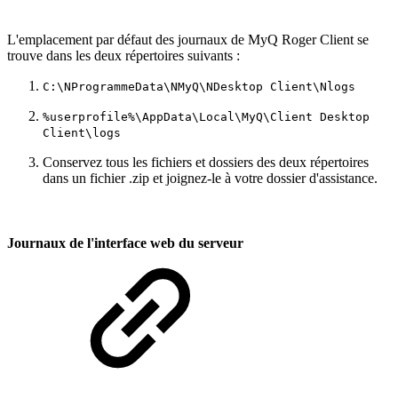
L'emplacement par défaut des journaux de MyQ Roger Client se
trouve dans les deux répertoires suivants :
C:\NProgrammeData\NMyQ\NDesktop Client\Nlogs
%userprofile%\AppData\Local\MyQ\Client Desktop
Client\logs
Conservez tous les fichiers et dossiers des deux répertoires
dans un fichier .zip et joignez-le à votre dossier d'assistance.
Journaux de l'interface web du serveur