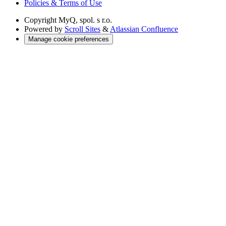
Policies & Terms of Use
Copyright
MyQ, spol. s r.o.
Powered by
Scroll Sites
&
Atlassian Confluence
Manage cookie preferences