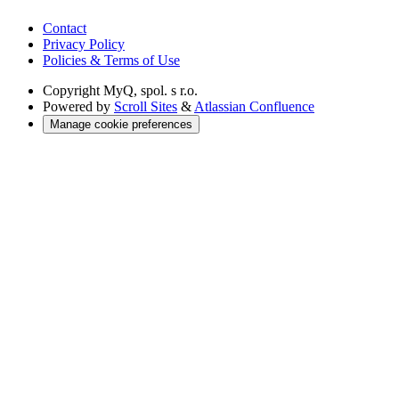
Contact
Privacy Policy
Policies & Terms of Use
Copyright
MyQ, spol. s r.o.
Powered by
Scroll Sites
&
Atlassian Confluence
Manage cookie preferences