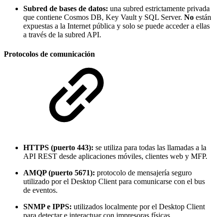
Subred de bases de datos:
una subred estrictamente privada
que contiene Cosmos DB, Key Vault y SQL Server.
No
están
expuestas a la Internet pública y solo se puede acceder a ellas
a través de la subred API.
Protocolos de comunicación
HTTPS (puerto 443):
se utiliza para todas las llamadas a la
API REST desde aplicaciones móviles, clientes web y MFP.
AMQP (puerto 5671):
protocolo de mensajería seguro
utilizado por el Desktop Client para comunicarse con el bus
de eventos.
SNMP e IPPS:
utilizados localmente por el Desktop Client
para detectar e interactuar con impresoras físicas.