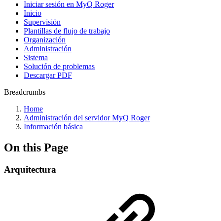
Iniciar sesión en MyQ Roger
Inicio
Supervisión
Plantillas de flujo de trabajo
Organización
Administración
Sistema
Solución de problemas
Descargar PDF
Breadcrumbs
Home
Administración del servidor MyQ Roger
Información básica
On this Page
Arquitectura