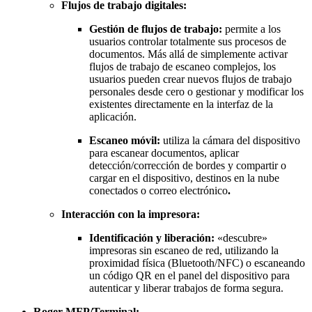
Flujos de trabajo digitales:
Gestión de flujos de trabajo:
permite a los
usuarios controlar totalmente sus procesos de
documentos. Más allá de simplemente activar
flujos de trabajo de escaneo complejos, los
usuarios pueden crear nuevos flujos de trabajo
personales desde cero o gestionar y modificar los
existentes directamente en la interfaz de la
aplicación.
Escaneo móvil:
utiliza la cámara del dispositivo
para escanear documentos, aplicar
detección/corrección de bordes y compartir o
cargar en el dispositivo, destinos en la nube
conectados o correo electrónico
.
Interacción con la impresora:
Identificación y liberación:
«descubre»
impresoras sin escaneo de red, utilizando la
proximidad física (Bluetooth/NFC) o escaneando
un código QR en el panel del dispositivo para
autenticar y liberar trabajos de forma segura.
Roger MFP/Terminal: