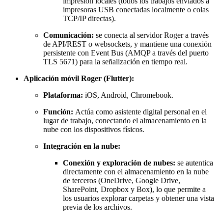
impresión locales (todos los trabajos enviados a
impresoras USB conectadas localmente o colas
TCP/IP directas).
Comunicación:
se conecta al servidor Roger a través
de API/REST o websockets, y mantiene una conexión
persistente con Event Bus (AMQP a través del puerto
TLS 5671) para la señalización en tiempo real.
Aplicación móvil Roger (Flutter):
Plataforma:
iOS, Android, Chromebook.
Función:
Actúa como asistente digital personal en el
lugar de trabajo, conectando el almacenamiento en la
nube con los dispositivos físicos.
Integración en la nube:
Conexión y exploración de nubes:
se autentica
directamente con el almacenamiento en la nube
de terceros (OneDrive, Google Drive,
SharePoint, Dropbox y Box), lo que permite a
los usuarios explorar carpetas y obtener una vista
previa de los archivos.