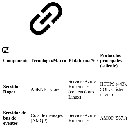
Protocolos
Componente
Tecnología/Marco
Plataforma/SO
principales
(saliente)
Servicio Azure
HTTPS (443),
Servidor
Kubernetes
ASP.NET Core
SQL, clúster
Roger
(contenedores
interno
Linux)
Servidor de
Cola de mensajes
Servicio Azure
bus de
AMQP (5671)
(AMQP)
Kubernetes
eventos