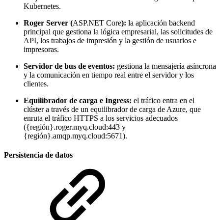
Kubernetes.
Roger Server (
ASP.NET Core
):
la aplicación backend
principal que gestiona la lógica empresarial, las solicitudes de
API, los trabajos de impresión y la gestión de usuarios e
impresoras.
Servidor de bus de eventos:
gestiona la mensajería asíncrona
y la comunicación en tiempo real entre el servidor y los
clientes.
Equilibrador de carga e Ingress:
el tráfico entra en el
clúster a través de un equilibrador de carga de Azure, que
enruta el tráfico HTTPS a los servicios adecuados
({región}.roger.myq.cloud:443 y
{región}.amqp.myq.cloud:5671).
Persistencia de datos