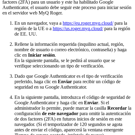
factores (2FA) para un usuario y este ha habilitado Google
Authenticator, el usuario debe seguir este proceso para iniciar sesión
en el servidor web MyQ Roger.
En un navegador, vaya a
https://eu.roger.myq.cloud/
para la
región de la UE o a
https://us.roger.myq.cloud/
para la región
de EE. UU.
Rellene la información requerida (inquilino actual, región,
nombre de usuario o correo electrónico, contraseña) y haga
clic en
Iniciar sesión
.
En la siguiente pantalla, se le pedirá al usuario que se
verifique seleccionando un tipo de verificación.
Dado que Google Authenticator es el tipo de verificación
preferido, haga clic en
Enviar
para recibir un código de
seguridad en su Google Authenticator.
En la siguiente pantalla, introduzca el código de seguridad de
Google Authenticator y haga clic en
Enviar
. Si el
administrador lo permite, puede marcar la casilla
Recordar
la
configuración
de este navegador
para omitir la autenticación
de dos factores (2FA) en futuros inicios de sesión en este
navegador. (Si el temporizador de 120 segundos se agota
antes de enviar el código, aparecerá la ventana emergente