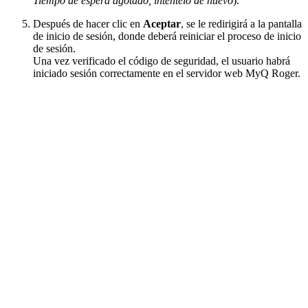
Tiempo de espera agotado, inténtelo de nuevo
).
Después de hacer clic en
Aceptar
, se le redirigirá a la pantalla
de inicio de sesión, donde deberá reiniciar el proceso de inicio
de sesión.
Una vez verificado el código de seguridad, el usuario habrá
iniciado sesión correctamente en el servidor web MyQ Roger.