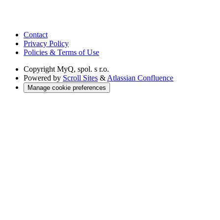
Contact
Privacy Policy
Policies & Terms of Use
Copyright
MyQ, spol. s r.o.
Powered by
Scroll Sites
&
Atlassian Confluence
Manage cookie preferences