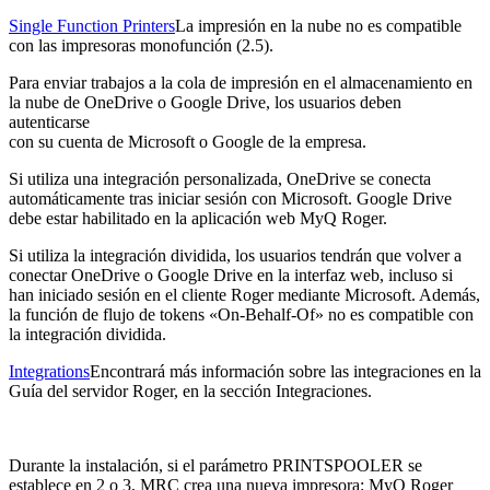
Single Function Printers
La impresión en la nube no es compatible
con las impresoras monofunción (2.5).
Para enviar trabajos a la cola de impresión en el almacenamiento en
la nube de OneDrive o Google Drive, los usuarios deben
autenticarse
con su cuenta de Microsoft o Google de la empresa.
Si utiliza una integración personalizada, OneDrive se conecta
automáticamente tras iniciar sesión con Microsoft. Google Drive
debe estar habilitado en la aplicación web MyQ Roger.
Si utiliza la integración dividida, los usuarios tendrán que volver a
conectar OneDrive o Google Drive en la interfaz web, incluso si
han iniciado sesión en el cliente Roger mediante Microsoft. Además,
la función de flujo de tokens «On-Behalf-Of» no es compatible con
la integración dividida.
Integrations
Encontrará más información sobre las integraciones en la
Guía del servidor Roger, en la sección Integraciones.
Durante la instalación, si el parámetro PRINTSPOOLER se
establece en 2 o 3, MRC crea una nueva impresora: MyQ Roger