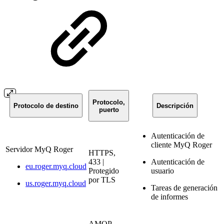
Protocolo,
Protocolo de destino
Descripción
puerto
Autenticación de
cliente MyQ Roger
Servidor MyQ Roger
HTTPS,
433 |
Autenticación de
eu.roger.myq.cloud
Protegido
usuario
por TLS
us.roger.myq.cloud
Tareas de generación
de informes
AMQP,