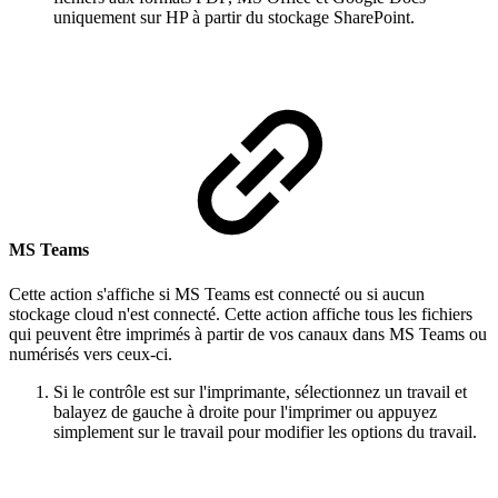
uniquement sur HP à partir du stockage SharePoint.
MS Teams
Cette action s'affiche si MS Teams est connecté ou si aucun
stockage cloud n'est connecté. Cette action affiche tous les fichiers
qui peuvent être imprimés à partir de vos canaux dans MS Teams ou
numérisés vers ceux-ci.
Si le contrôle est sur l'imprimante, sélectionnez un travail et
balayez de gauche à droite pour l'imprimer ou appuyez
simplement sur le travail pour modifier les options du travail.