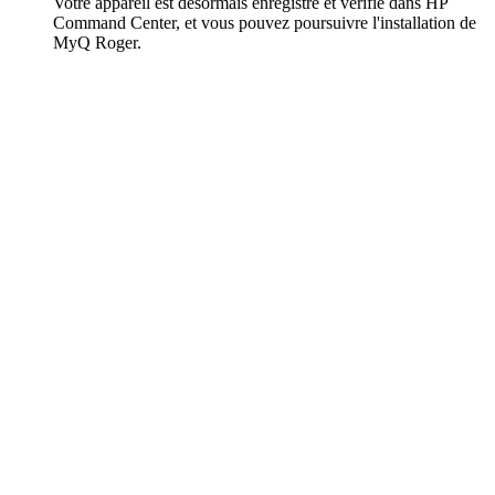
Votre appareil est désormais enregistré et vérifié dans HP
Command Center, et vous pouvez poursuivre l'installation de
MyQ Roger.