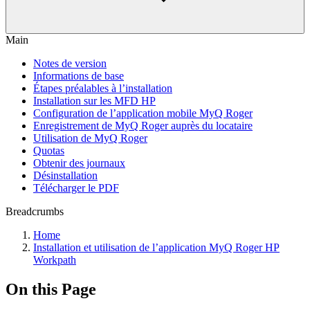
Main
Notes de version
Informations de base
Étapes préalables à l’installation
Installation sur les MFD HP
Configuration de l’application mobile MyQ Roger
Enregistrement de MyQ Roger auprès du locataire
Utilisation de MyQ Roger
Quotas
Obtenir des journaux
Désinstallation
Télécharger le PDF
Breadcrumbs
Home
Installation et utilisation de l’application MyQ Roger HP
Workpath
On this Page