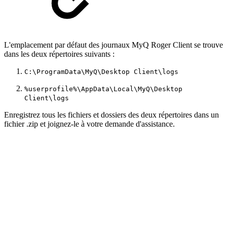
L'emplacement par défaut des journaux MyQ Roger Client se trouve
dans les deux répertoires suivants :
C:\ProgramData\MyQ\Desktop Client\logs
%userprofile%\AppData\Local\MyQ\Desktop
Client\logs
Enregistrez tous les fichiers et dossiers des deux répertoires dans un
fichier .zip et joignez-le à votre demande d'assistance.