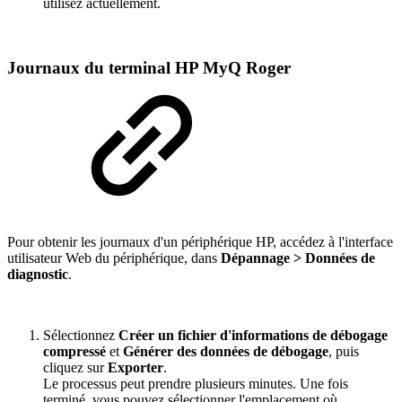
utilisez actuellement.
Journaux du terminal HP MyQ Roger
Pour obtenir les journaux d'un périphérique HP, accédez à l'interface
utilisateur Web du périphérique, dans
Dépannage > Données de
diagnostic
.
Sélectionnez
Créer un fichier d'informations de débogage
compressé
et
Générer des données de débogage
, puis
cliquez sur
Exporter
.
Le processus peut prendre plusieurs minutes. Une fois
terminé, vous pouvez sélectionner l'emplacement où