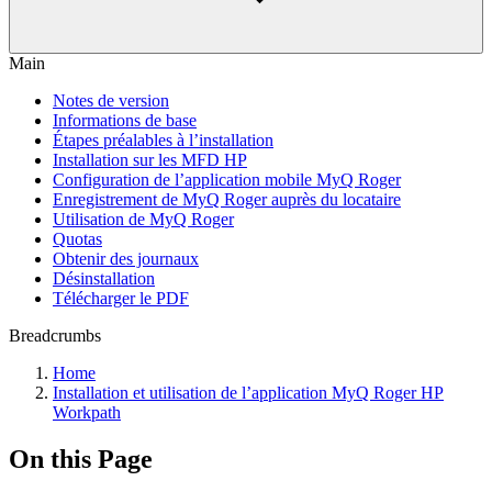
Main
Notes de version
Informations de base
Étapes préalables à l’installation
Installation sur les MFD HP
Configuration de l’application mobile MyQ Roger
Enregistrement de MyQ Roger auprès du locataire
Utilisation de MyQ Roger
Quotas
Obtenir des journaux
Désinstallation
Télécharger le PDF
Breadcrumbs
Home
Installation et utilisation de l’application MyQ Roger HP
Workpath
On this Page