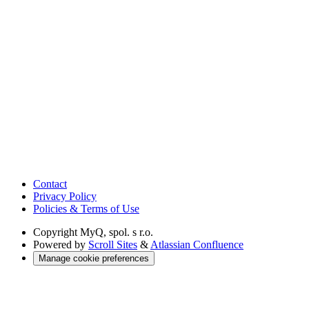
Contact
Privacy Policy
Policies & Terms of Use
Copyright
MyQ, spol. s r.o.
Powered by
Scroll Sites
&
Atlassian Confluence
Manage cookie preferences