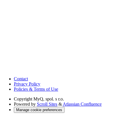
Contact
Privacy Policy
Policies & Terms of Use
Copyright
MyQ, spol. s r.o.
Powered by
Scroll Sites
&
Atlassian Confluence
Manage cookie preferences