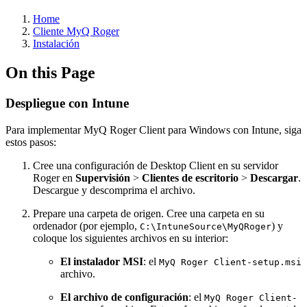
Home
Cliente MyQ Roger
Instalación
On this Page
Despliegue con Intune
Para implementar MyQ Roger Client para Windows con Intune, siga
estos pasos:
Cree una configuración de Desktop Client en su servidor
Roger en
Supervisión
>
Clientes de escritorio
>
Descargar
.
Descargue y descomprima el archivo.
Prepare una carpeta de origen. Cree una carpeta en su
ordenador (por ejemplo,
) y
C:\IntuneSource\MyQRoger
coloque los siguientes archivos en su interior:
El instalador MSI
: el
MyQ Roger Client-setup.msi
archivo.
El archivo de configuración
: el
MyQ Roger Client-