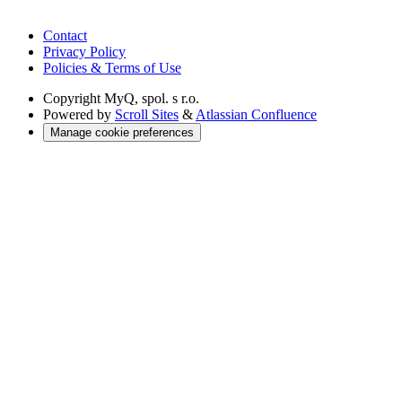
Contact
Privacy Policy
Policies & Terms of Use
Copyright
MyQ, spol. s r.o.
Powered by
Scroll Sites
&
Atlassian Confluence
Manage cookie preferences