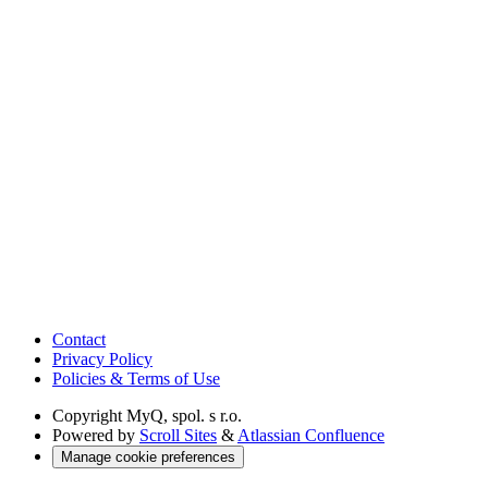
Contact
Privacy Policy
Policies & Terms of Use
Copyright
MyQ, spol. s r.o.
Powered by
Scroll Sites
&
Atlassian Confluence
Manage cookie preferences