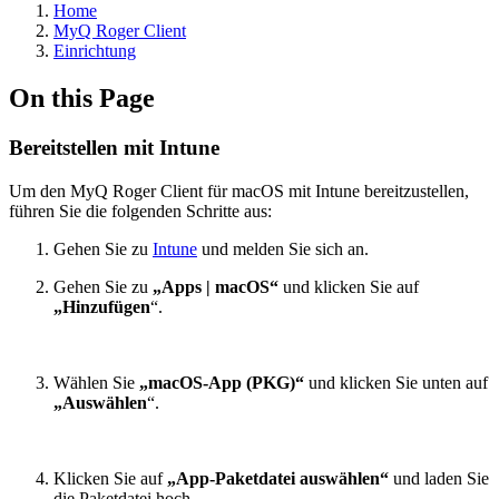
Home
MyQ Roger Client
Einrichtung
On this Page
Bereitstellen mit Intune
Um den MyQ Roger Client für macOS mit Intune bereitzustellen,
führen Sie die folgenden Schritte aus:
Gehen Sie zu
Intune
und melden Sie sich an.
Gehen Sie zu
„Apps | macOS“
und klicken Sie auf
„Hinzufügen
“.
Wählen Sie
„macOS-App (PKG)“
und klicken Sie unten auf
„Auswählen
“.
Klicken Sie auf
„App-Paketdatei auswählen“
und laden Sie
die Paketdatei hoch.