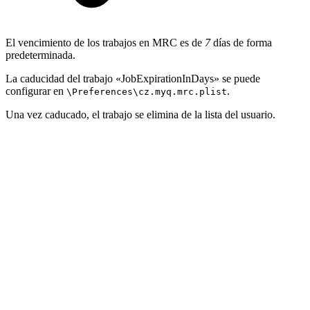
El vencimiento de los trabajos en MRC es de
7
días de forma
predeterminada.
La caducidad del trabajo «JobExpirationInDays» se puede
configurar en
.
\Preferences\cz.myq.mrc.plist
Una vez caducado, el trabajo se elimina de la lista del usuario.