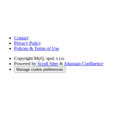
Contact
Privacy Policy
Policies & Terms of Use
Copyright
MyQ, spol. s r.o.
Powered by
Scroll Sites
&
Atlassian Confluence
Manage cookie preferences