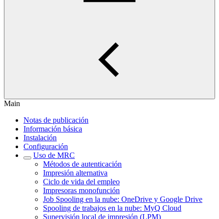
Main
Notas de publicación
Información básica
Instalación
Configuración
Uso de MRC
Métodos de autenticación
Impresión alternativa
Ciclo de vida del empleo
Impresoras monofunción
Job Spooling en la nube: OneDrive y Google Drive
Spooling de trabajos en la nube: MyQ Cloud
Supervisión local de impresión (LPM)