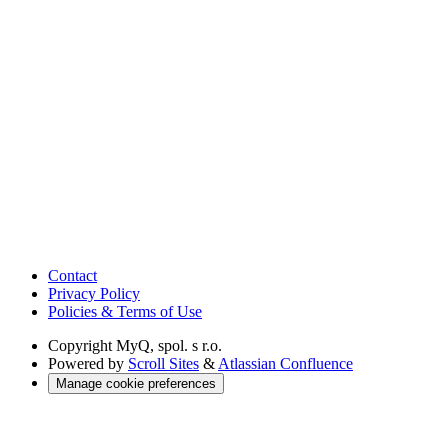
Contact
Privacy Policy
Policies & Terms of Use
Copyright
MyQ, spol. s r.o.
Powered by
Scroll Sites
&
Atlassian Confluence
Manage cookie preferences