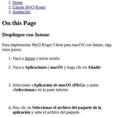
Home
Cliente MyQ Roger
Instalación
On this Page
Despliegue con Intune
Para implementar MyQ Roger Client para macOS con Intune, siga
estos pasos:
Vaya a
Intune
e inicie sesión.
Vaya a
Aplicaciones | macOS
y haga clic en
Añadir
.
Seleccione
«Aplicación de macOS (PKG)»
y pulse
«Seleccionar»
en la parte inferior.
Haz clic en
Seleccionar el archivo del paquete de la
aplicación
y sube el archivo del paquete.