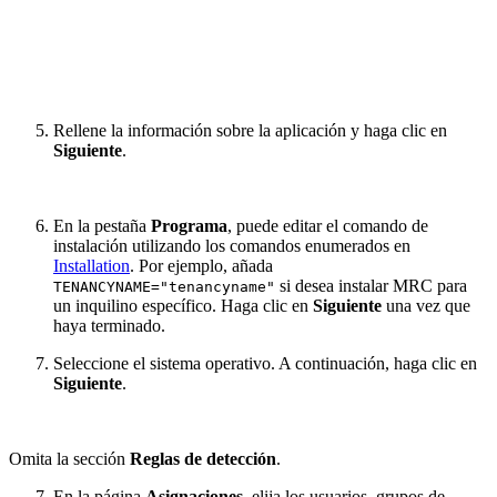
Rellene la información sobre la aplicación y haga clic en
Siguiente
.
En la pestaña
Programa
, puede editar el comando de
instalación utilizando los comandos enumerados en
Installation
. Por ejemplo, añada
si desea instalar MRC para
TENANCYNAME="tenancyname"
un inquilino específico. Haga clic en
Siguiente
una vez que
haya terminado.
Seleccione el sistema operativo. A continuación, haga clic en
Siguiente
.
Omita la sección
Reglas de detección
.
En la página
Asignaciones
, elija los usuarios, grupos de