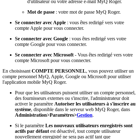
d'utilisateur ou votre adresse e-mail MyQ Roger.
Mot de passe
: votre mot de passe MyQ Roger.
Se connecter avec Apple
: vous êtes redirigé vers votre
compte Apple pour vous connecter.
Se connecter avec Google
: vous êtes redirigé vers votre
compte Google pour vous connecter.
Se connecter avec Microsoft
- Vous êtes redirigé vers votre
compte Microsoft pour vous connecter.
En choisissant
COMPTE PERSONNEL
, vous pouvez utiliser un
compte personnel MyQ, Apple, Google ou Microsoft pour utiliser
l'application mobile MyQ Roger.
Pour que les utilisateurs puissent utiliser un compte personnel,
des fournisseurs externes ou s'inscrire, l'administrateur doit
activer le paramètre
Autoriser les utilisateurs à s'inscrire au
système
, disponible dans le serveur web MyQ Roger, dans
Administration>Paramètres>
Gestion
.
Si le paramètre
Les
nouveaux utilisateurs enregistrés sont
actifs par défaut
est désactivé, tout compte utilisateur
nouvellement enregistré ne sera pas actif tant que