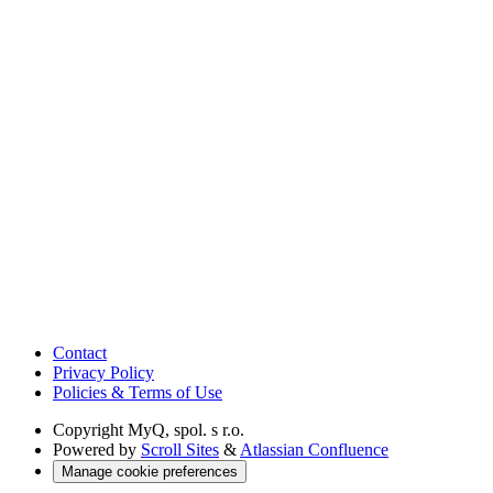
Contact
Privacy Policy
Policies & Terms of Use
Copyright
MyQ, spol. s r.o.
Powered by
Scroll Sites
&
Atlassian Confluence
Manage cookie preferences