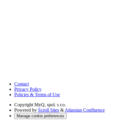
Contact
Privacy Policy
Policies & Terms of Use
Copyright
MyQ, spol. s r.o.
Powered by
Scroll Sites
&
Atlassian Confluence
Manage cookie preferences