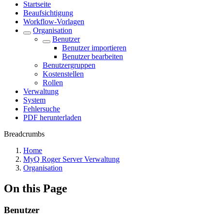
Startseite
Beaufsichtigung
Workflow-Vorlagen
Organisation
Benutzer
Benutzer importieren
Benutzer bearbeiten
Benutzergruppen
Kostenstellen
Rollen
Verwaltung
System
Fehlersuche
PDF herunterladen
Breadcrumbs
Home
MyQ Roger Server Verwaltung
Organisation
On this Page
Benutzer