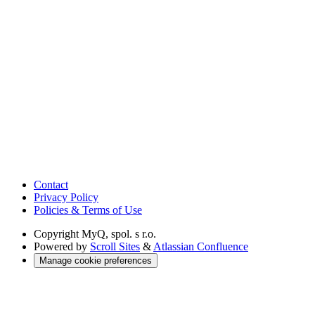
Contact
Privacy Policy
Policies & Terms of Use
Copyright
MyQ, spol. s r.o.
Powered by
Scroll Sites
&
Atlassian Confluence
Manage cookie preferences