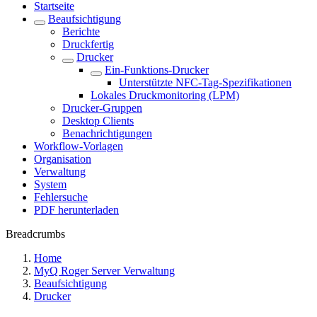
Startseite
Beaufsichtigung
Berichte
Druckfertig
Drucker
Ein-Funktions-Drucker
Unterstützte NFC-Tag-Spezifikationen
Lokales Druckmonitoring (LPM)
Drucker-Gruppen
Desktop Clients
Benachrichtigungen
Workflow-Vorlagen
Organisation
Verwaltung
System
Fehlersuche
PDF herunterladen
Breadcrumbs
Home
MyQ Roger Server Verwaltung
Beaufsichtigung
Drucker