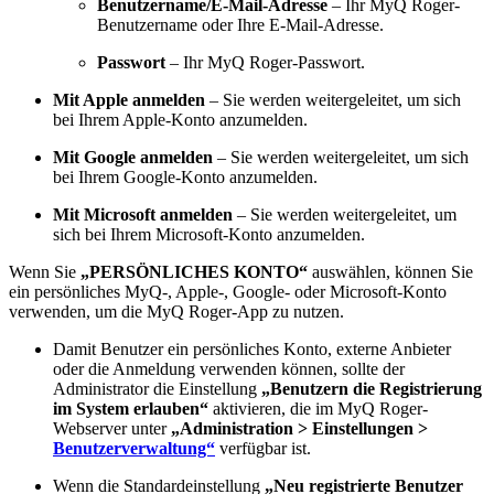
Benutzername/E-Mail-Adresse
– Ihr MyQ Roger-
Benutzername oder Ihre E-Mail-Adresse.
Passwort
– Ihr MyQ Roger-Passwort.
Mit Apple anmelden
– Sie werden weitergeleitet, um sich
bei Ihrem Apple-Konto anzumelden.
Mit Google anmelden
– Sie werden weitergeleitet, um sich
bei Ihrem Google-Konto anzumelden.
Mit Microsoft anmelden
– Sie werden weitergeleitet, um
sich bei Ihrem Microsoft-Konto anzumelden.
Wenn Sie
„PERSÖNLICHES KONTO“
auswählen, können Sie
ein persönliches MyQ-, Apple-, Google- oder Microsoft-Konto
verwenden, um die MyQ Roger-App zu nutzen.
Damit Benutzer ein persönliches Konto, externe Anbieter
oder die Anmeldung verwenden können, sollte der
Administrator die Einstellung
„Benutzern die Registrierung
im System erlauben“
aktivieren, die im MyQ Roger-
Webserver unter
„Administration > Einstellungen >
Benutzerverwaltung“
verfügbar ist.
Wenn die Standardeinstellung
„Neu registrierte Benutzer