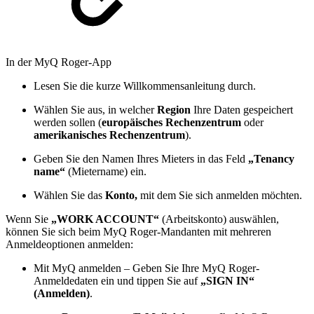
In der MyQ Roger-App
Lesen Sie die kurze Willkommensanleitung durch.
Wählen Sie aus, in welcher
Region
Ihre Daten gespeichert
werden sollen (
europäisches Rechenzentrum
oder
amerikanisches Rechenzentrum
).
Geben Sie den Namen Ihres Mieters in das Feld
„Tenancy
name“
(Mietername) ein.
Wählen Sie das
Konto,
mit dem Sie sich anmelden möchten.
Wenn Sie
„WORK ACCOUNT“
(Arbeitskonto) auswählen,
können Sie sich beim MyQ Roger-Mandanten mit mehreren
Anmeldeoptionen anmelden:
Mit MyQ anmelden – Geben Sie Ihre MyQ Roger-
Anmeldedaten ein und tippen Sie auf
„SIGN IN“
(Anmelden)
.