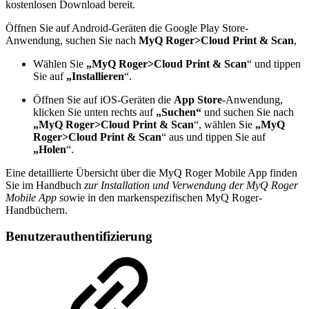
kostenlosen Download bereit.
Öffnen Sie auf Android-Geräten die Google Play Store-
Anwendung, suchen Sie nach
MyQ Roger>Cloud Print & Scan
,
Wählen Sie
„MyQ Roger>Cloud Print & Scan
“ und tippen
Sie auf
„Installieren
“.
Öffnen Sie auf iOS-Geräten die
App Store
-Anwendung,
klicken Sie unten rechts auf
„Suchen“
und suchen Sie nach
„MyQ Roger>Cloud Print & Scan
“, wählen Sie
„MyQ
Roger>Cloud Print & Scan
“ aus und tippen Sie auf
„Holen
“.
Eine detaillierte Übersicht über die MyQ Roger Mobile App finden
Sie im Handbuch
zur Installation und Verwendung der MyQ Roger
Mobile App
sowie in den markenspezifischen MyQ Roger-
Handbüchern.
Benutzerauthentifizierung