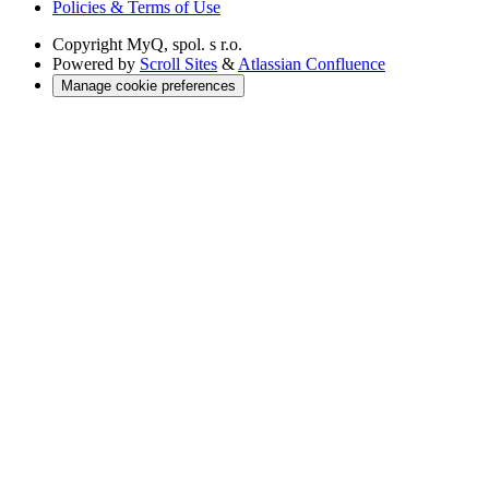
Policies & Terms of Use
Copyright
MyQ, spol. s r.o.
Powered by
Scroll Sites
&
Atlassian Confluence
Manage cookie preferences