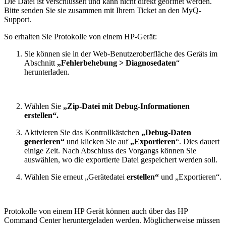
Die Datei ist verschlüsselt und kann nicht direkt geöffnet werden.
Bitte senden Sie sie zusammen mit Ihrem Ticket an den MyQ-
Support.
So erhalten Sie Protokolle von einem HP-Gerät:
Sie können sie in der Web-Benutzeroberfläche des Geräts im
Abschnitt
„Fehlerbehebung > Diagnosedaten
“
herunterladen.
Wählen Sie
„Zip-Datei mit Debug-Informationen
erstellen“.
Aktivieren Sie das Kontrollkästchen
„Debug-Daten
generieren“
und klicken Sie auf
„Exportieren
“. Dies dauert
einige Zeit. Nach Abschluss des Vorgangs können Sie
auswählen, wo die exportierte Datei gespeichert werden soll.
Wählen Sie erneut „Gerätedatei
erstellen“
und „Exportieren“.
Protokolle von einem HP Gerät können auch über das HP
Command Center heruntergeladen werden. Möglicherweise müssen