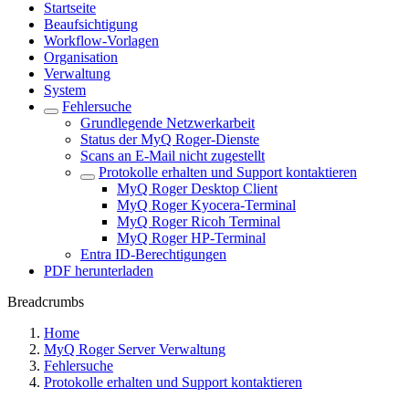
Startseite
Beaufsichtigung
Workflow-Vorlagen
Organisation
Verwaltung
System
Fehlersuche
Grundlegende Netzwerkarbeit
Status der MyQ Roger-Dienste
Scans an E-Mail nicht zugestellt
Protokolle erhalten und Support kontaktieren
MyQ Roger Desktop Client
MyQ Roger Kyocera-Terminal
MyQ Roger Ricoh Terminal
MyQ Roger HP-Terminal
Entra ID-Berechtigungen
PDF herunterladen
Breadcrumbs
Home
MyQ Roger Server Verwaltung
Fehlersuche
Protokolle erhalten und Support kontaktieren