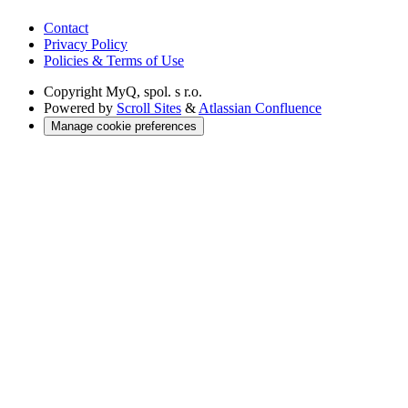
Contact
Privacy Policy
Policies & Terms of Use
Copyright
MyQ, spol. s r.o.
Powered by
Scroll Sites
&
Atlassian Confluence
Manage cookie preferences