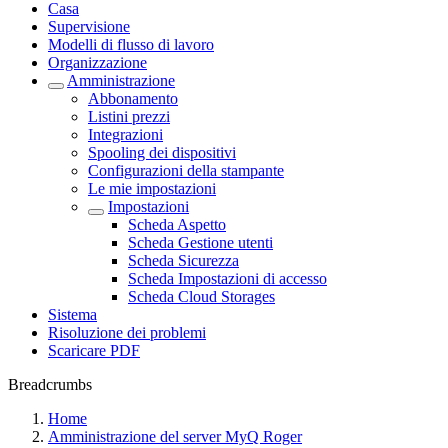
Casa
Supervisione
Modelli di flusso di lavoro
Organizzazione
Amministrazione
Abbonamento
Listini prezzi
Integrazioni
Spooling dei dispositivi
Configurazioni della stampante
Le mie impostazioni
Impostazioni
Scheda Aspetto
Scheda Gestione utenti
Scheda Sicurezza
Scheda Impostazioni di accesso
Scheda Cloud Storages
Sistema
Risoluzione dei problemi
Scaricare PDF
Breadcrumbs
Home
Amministrazione del server MyQ Roger