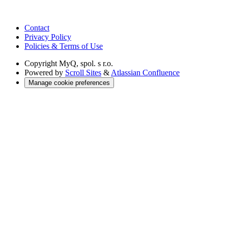
Contact
Privacy Policy
Policies & Terms of Use
Copyright
MyQ, spol. s r.o.
Powered by
Scroll Sites
&
Atlassian Confluence
Manage cookie preferences