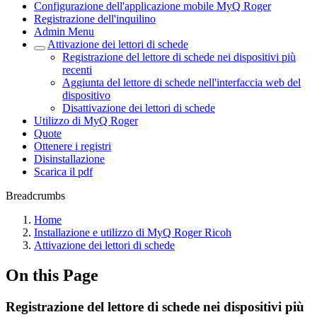
Configurazione dell'applicazione mobile MyQ Roger
Registrazione dell'inquilino
Admin Menu
Attivazione dei lettori di schede
Registrazione del lettore di schede nei dispositivi più
recenti
Aggiunta del lettore di schede nell'interfaccia web del
dispositivo
Disattivazione dei lettori di schede
Utilizzo di MyQ Roger
Quote
Ottenere i registri
Disinstallazione
Scarica il pdf
Breadcrumbs
Home
Installazione e utilizzo di MyQ Roger Ricoh
Attivazione dei lettori di schede
On this Page
Registrazione del lettore di schede nei dispositivi più