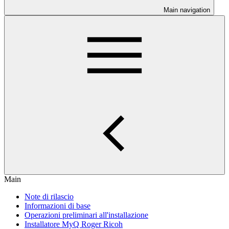
Main navigation
Main
Note di rilascio
Informazioni di base
Operazioni preliminari all'installazione
Installatore MyQ Roger Ricoh