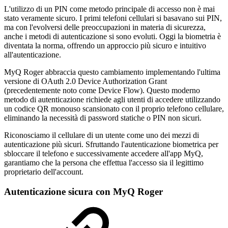
L'utilizzo di un PIN come metodo principale di accesso non è mai
stato veramente sicuro. I primi telefoni cellulari si basavano sui PIN,
ma con l'evolversi delle preoccupazioni in materia di sicurezza,
anche i metodi di autenticazione si sono evoluti. Oggi la biometria è
diventata la norma, offrendo un approccio più sicuro e intuitivo
all'autenticazione.
MyQ Roger abbraccia questo cambiamento implementando l'ultima
versione di OAuth 2.0 Device Authorization Grant
(precedentemente noto come Device Flow). Questo moderno
metodo di autenticazione richiede agli utenti di accedere utilizzando
un codice QR monouso scansionato con il proprio telefono cellulare,
eliminando la necessità di password statiche o PIN non sicuri.
Riconosciamo il cellulare di un utente come uno dei mezzi di
autenticazione più sicuri. Sfruttando l'autenticazione biometrica per
sbloccare il telefono e successivamente accedere all'app MyQ,
garantiamo che la persona che effettua l'accesso sia il legittimo
proprietario dell'account.
Autenticazione sicura con MyQ Roger