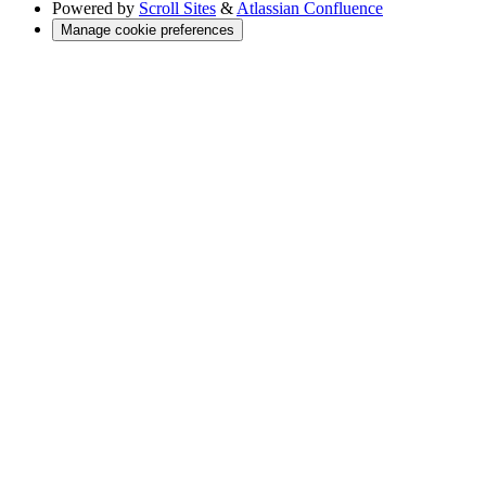
Powered by
Scroll Sites
&
Atlassian Confluence
Manage cookie preferences