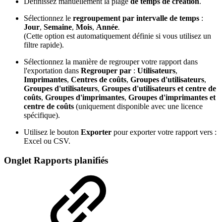
Définissez manuellement la plage
de temps de création
.
Sélectionnez le
regroupement par intervalle de temps
:
Jour
,
Semaine
,
Mois
,
Année
.
(Cette option est automatiquement définie si vous utilisez un
filtre rapide).
Sélectionnez la manière de regrouper votre rapport dans
l'exportation dans
Regrouper par
:
Utilisateurs
,
Imprimantes
,
Centres de coûts
,
Groupes d'utilisateurs
,
Groupes d'utilisateurs
,
Groupes d'utilisateurs et centre de
coûts
,
Groupes d'imprimantes
,
Groupes d'imprimantes et
centre de coûts
(uniquement disponible avec une licence
spécifique).
Utilisez le bouton
Exporter
pour exporter votre rapport vers :
Excel ou CSV.
Onglet Rapports planifiés