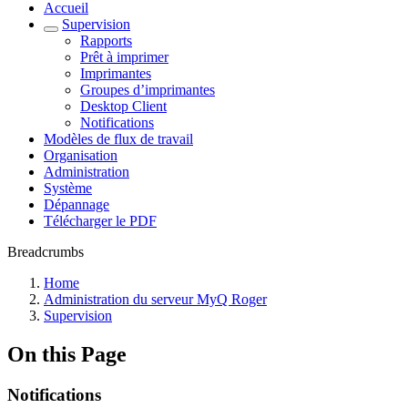
Accueil
Supervision
Rapports
Prêt à imprimer
Imprimantes
Groupes d’imprimantes
Desktop Client
Notifications
Modèles de flux de travail
Organisation
Administration
Système
Dépannage
Télécharger le PDF
Breadcrumbs
Home
Administration du serveur MyQ Roger
Supervision
On this Page
Notifications