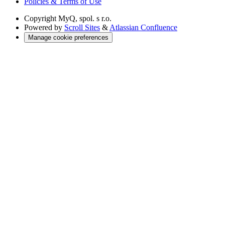
Policies & Terms of Use
Copyright
MyQ, spol. s r.o.
Powered by
Scroll Sites
&
Atlassian Confluence
Manage cookie preferences