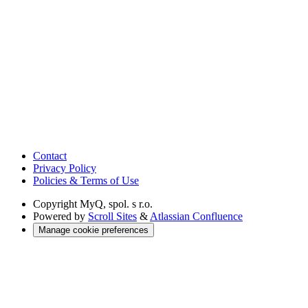
Contact
Privacy Policy
Policies & Terms of Use
Copyright
MyQ, spol. s r.o.
Powered by
Scroll Sites
&
Atlassian Confluence
Manage cookie preferences