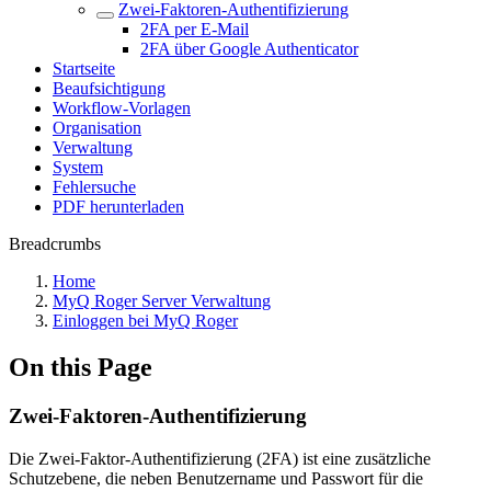
Zwei-Faktoren-Authentifizierung
2FA per E-Mail
2FA über Google Authenticator
Startseite
Beaufsichtigung
Workflow-Vorlagen
Organisation
Verwaltung
System
Fehlersuche
PDF herunterladen
Breadcrumbs
Home
MyQ Roger Server Verwaltung
Einloggen bei MyQ Roger
On this Page
Zwei-Faktoren-Authentifizierung
Die Zwei-Faktor-Authentifizierung (2FA) ist eine zusätzliche
Schutzebene, die neben Benutzername und Passwort für die