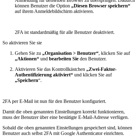
Anmeldung für denselben Browser zu überspringen. Dadurch
können Benutzer die Option
„Diesen Browser speichern“
auf ihrem Anmeldebildschirm aktivieren.
2FA ist standardmäßig für alle Benutzer deaktiviert.
So aktivieren Sie sie
Gehen Sie zu
„Organisation > Benutzer“
, klicken Sie auf
„Aktionen“
und
bearbeiten Sie
den Benutzer.
Aktivieren Sie das Kontrollkästchen
„Zwei-Faktor-
Authentifizierung aktiviert“
und klicken Sie auf
„Speichern
“.
2FA per E-Mail ist nun für den Benutzer konfiguriert.
Damit die oben genannten Einstellungen korrekt funktionieren,
muss der Benutzer über eine bestätigte E-Mail-Adresse verfügen.
Sobald die oben genannten Einstellungen gespeichert sind, können
Benutzer auch selbst 2FA mit Google Authenticator einrichten.